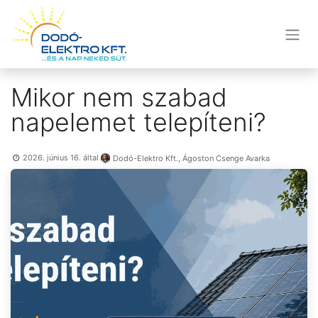
Mikor nem szabad
napelemet telepíteni?
2026. június 16.
által
Dodó-Elektro Kft., Ágoston Csenge Avarka