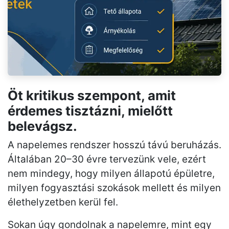
Öt kritikus szempont, amit
érdemes tisztázni, mielőtt
belevágsz.
A napelemes rendszer hosszú távú beruházás.
Általában 20–30 évre tervezünk vele, ezért
nem mindegy, hogy milyen állapotú épületre,
milyen fogyasztási szokások mellett és milyen
élethelyzetben kerül fel.
Sokan úgy gondolnak a napelemre, mint egy