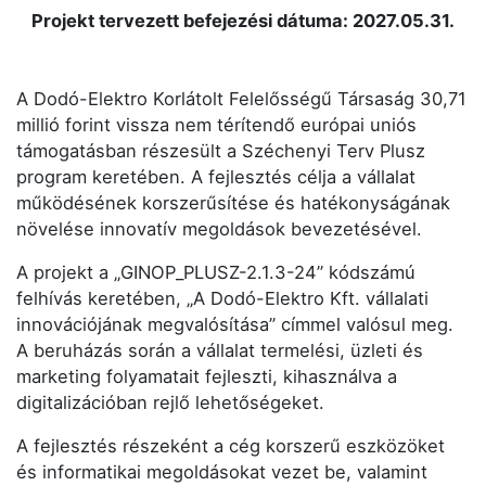
Projekt tervezett befejezési dátuma: 2027.05.31.
A Dodó-Elektro Korlátolt Felelősségű Társaság 30,71
millió forint vissza nem térítendő európai uniós
támogatásban részesült a Széchenyi Terv Plusz
program keretében. A fejlesztés célja a vállalat
működésének korszerűsítése és hatékonyságának
növelése innovatív megoldások bevezetésével.
A projekt a „GINOP_PLUSZ-2.1.3-24” kódszámú
felhívás keretében, „A Dodó-Elektro Kft. vállalati
innovációjának megvalósítása” címmel valósul meg.
A beruházás során a vállalat termelési, üzleti és
marketing folyamatait fejleszti, kihasználva a
digitalizációban rejlő lehetőségeket.
A fejlesztés részeként a cég korszerű eszközöket
és informatikai megoldásokat vezet be, valamint