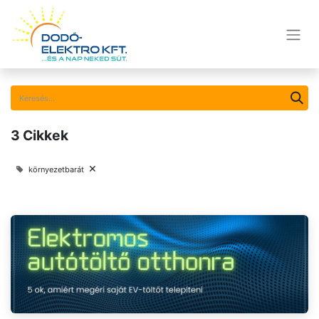
3 Cikkek
×
környezetbarát