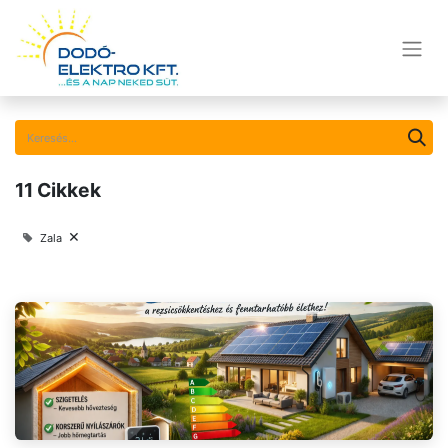
11 Cikkek
×
Zala