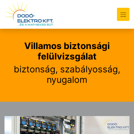
Villamos biztonsági
felülvizsgálat
biztonság, szabályosság,
nyugalom